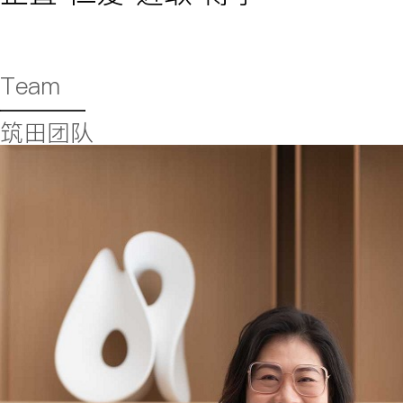
Team
筑田团队