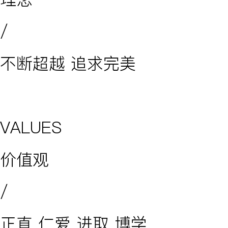
/
不断超越 追求完美
VALUES
价值观
/
正直 仁爱 进取 博学