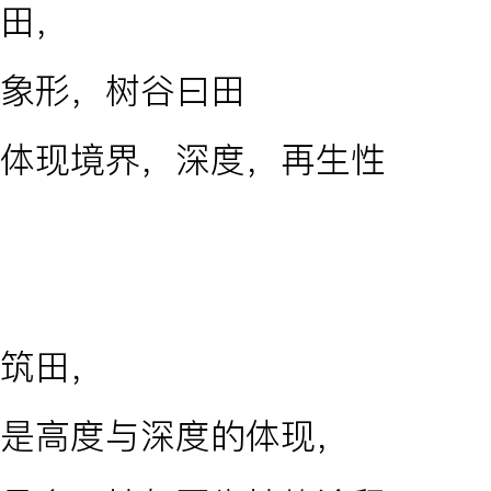
田，
象形，树谷曰田
体现境界，深度，再生性
筑田，
是高度与深度的体现，