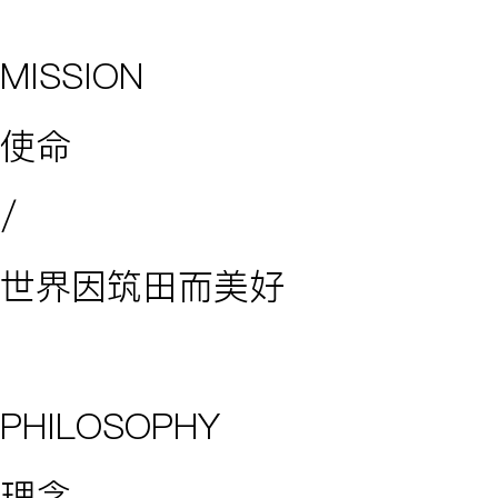
MISSION
使命
/
世界因筑田而美好
PHILOSOPHY
理念