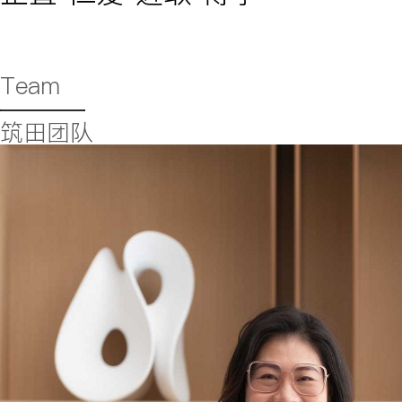
Team
筑田团队