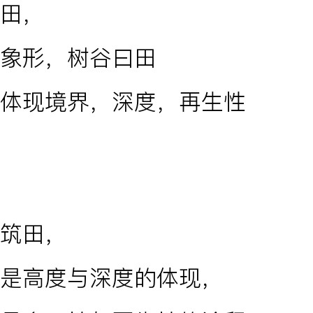
田，
象形，树谷曰田
体现境界，深度，再生性
筑田，
是高度与深度的体现，