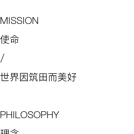
MISSION
使命
/
世界因筑田而美好
PHILOSOPHY
理念