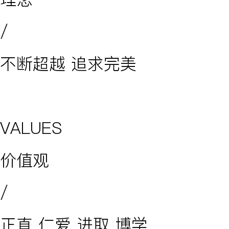
/
不断超越 追求完美
VALUES
价值观
/
正直 仁爱 进取 博学