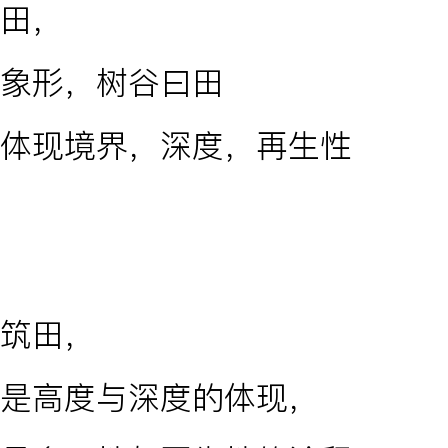
田，
象形，树谷曰田
体现境界，深度，再生性
筑田，
是高度与深度的体现，