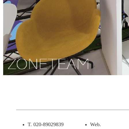
T. 020-89029839
Web.