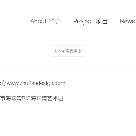
About 简介
Project 项目
New
More 查看更多
p://www.zhutiandesign.com
广州市海珠湾BIG海珠湾艺术园
5