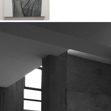
2022-04-23
项目动态|香港巴塞尔画展考
察
2022-04-23
项目动态|东莞别墅开工大
吉！